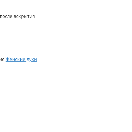
а после вскрытия
ия
Женские духи