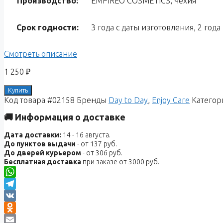
Производство:
EMPIREO COSMETICS, Чехия
Срок годности:
3 года с даты изготовления, 2 год
Смотреть описание
1 250
₽
Купить
Код товара
#02158
Бренды
Day to Day
,
Enjoy Care
Категор
🚚 Информация о доставке
Дата доставки:
14 - 16 августа.
До пунктов выдачи
- от 137 руб.
До дверей курьером
- от 306 руб.
Бесплатная доставка
при заказе от 3000 руб.
WhatsApp
Telegram
VK
Odnoklassniki