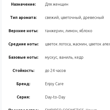
Назначение:
Для женщин
Тип аромата:
свежий, цветочный, древесный
Верхние ноты:
танжерин, лимон, яблоко
Средние ноты:
цветок лотоса, жасмин, цветок апе
Базовые ноты:
мускус, ваниль, кедр
Стойкость:
до 24 часов
Бренд:
Enjoy Care
Серия:
Day-to-Day