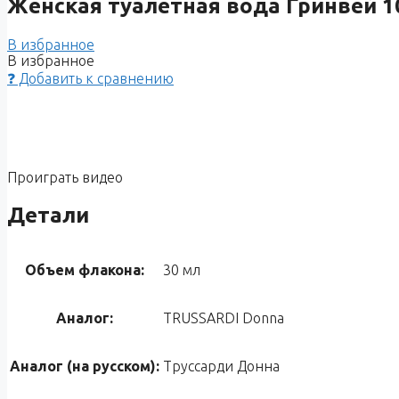
Женская туалетная вода Гринвей 10
В избранное
В избранное
❓ Добавить к сравнению
Проиграть видео
Детали
Объем флакона:
30 мл
Аналог:
TRUSSARDI Donna
Аналог (на русском):
Труссарди Донна