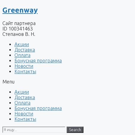
Перейти
Greenway
к
содержимому
Сайт партнера
ID 100341463
Степанов В. Н.
Акции
Доставка
Оплата
Бонусная программа
Новости
Контакты
Menu
Акции
Доставка
Оплата
Бонусная программа
Новости
Контакты
Search