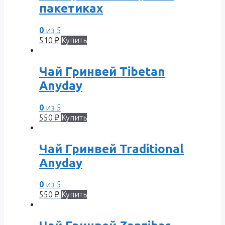
пакетиках
0
из 5
510
₽
Купить
Чай Гринвей Tibetan
Anyday
0
из 5
550
₽
Купить
Чай Гринвей Traditional
Anyday
0
из 5
550
₽
Купить