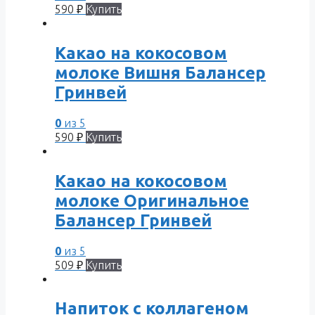
590
₽
Купить
Какао на кокосовом
молоке Вишня Балансер
Гринвей
0
из 5
590
₽
Купить
Какао на кокосовом
молоке Оригинальное
Балансер Гринвей
0
из 5
509
₽
Купить
Напиток с коллагеном