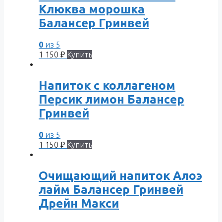
Клюква морошка
Балансер Гринвей
0
из 5
1 150
₽
Купить
Напиток с коллагеном
Персик лимон Балансер
Гринвей
0
из 5
1 150
₽
Купить
Очищающий напиток Алоэ
лайм Балансер Гринвей
Дрейн Макси