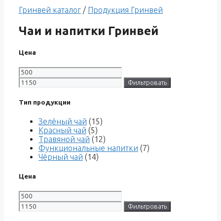
Гринвей каталог
/
Продукция Гринвей
Чаи и напитки Гринвей
Цена
Фильтровать
Тип продукции
Зелёный чай
(15)
Красный чай
(5)
Травяной чай
(12)
Функциональные напитки
(7)
Чёрный чай
(14)
Цена
Фильтровать