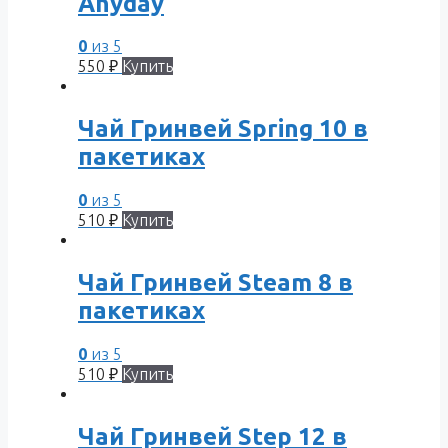
Anyday
0
из 5
550
₽
Купить
Чай Гринвей Spring 10 в
пакетиках
0
из 5
510
₽
Купить
Чай Гринвей Steam 8 в
пакетиках
0
из 5
510
₽
Купить
Чай Гринвей Step 12 в