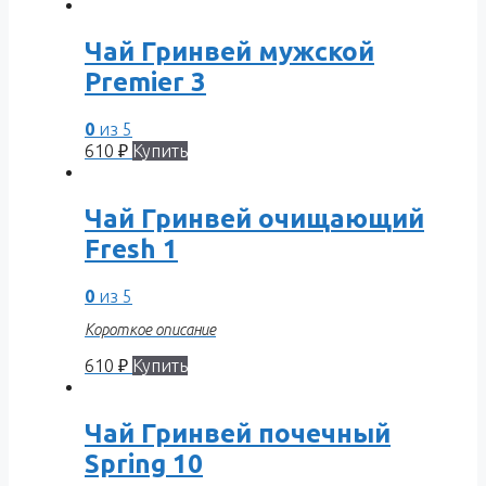
Чай Гринвей мужской
Premier 3
0
из 5
610
₽
Купить
Чай Гринвей очищающий
Fresh 1
0
из 5
Короткое описание
610
₽
Купить
Чай Гринвей почечный
Spring 10