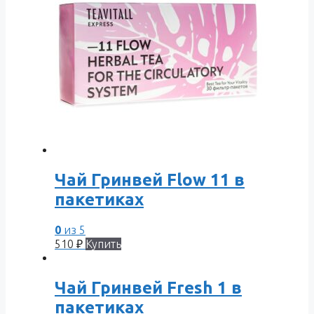
Чай Гринвей Flow 11 в
пакетиках
0
из 5
510
₽
Купить
Чай Гринвей Fresh 1 в
пакетиках