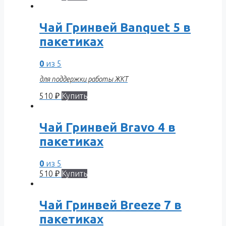
Чай Гринвей Banquet 5 в
пакетиках
0
из 5
для поддержки работы ЖКТ
510
₽
Купить
Чай Гринвей Bravo 4 в
пакетиках
0
из 5
510
₽
Купить
Чай Гринвей Breeze 7 в
пакетиках