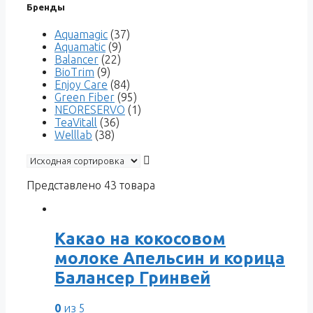
Бренды
Aquamagic
(37)
Aquamatic
(9)
Balancer
(22)
BioTrim
(9)
Enjoy Care
(84)
Green Fiber
(95)
NEORESERVO
(1)
TeaVitall
(36)
Welllab
(38)
Представлено 43 товара
Какао на кокосовом
молоке Апельсин и корица
Балансер Гринвей
0
из 5