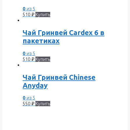
0
из 5
510
₽
Купить
Чай Гринвей Cardex 6 в
пакетиках
0
из 5
510
₽
Купить
Чай Гринвей Chinese
Anyday
0
из 5
550
₽
Купить