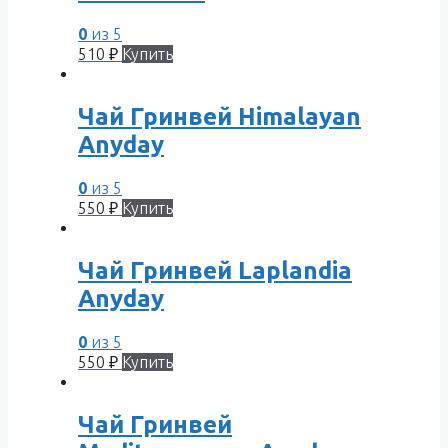
0
из 5
510
₽
Купить
Чай Гринвей Himalayan
Anyday
0
из 5
550
₽
Купить
Чай Гринвей Laplandia
Anyday
0
из 5
550
₽
Купить
Чай Гринвей