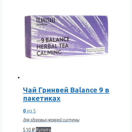
Чай Гринвей Balance 9 в
пакетиках
0
из 5
для здоровья нервной системы
510
₽
Купить