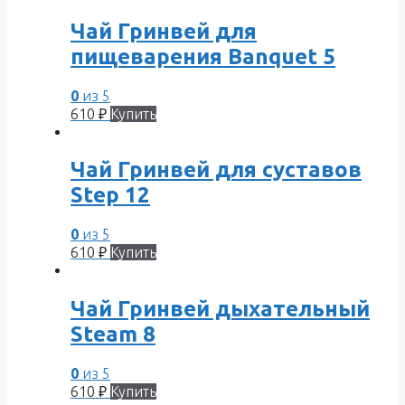
Чай Гринвей для
пищеварения Banquet 5
0
из 5
610
₽
Купить
Чай Гринвей для суставов
Step 12
0
из 5
610
₽
Купить
Чай Гринвей дыхательный
Steam 8
0
из 5
610
₽
Купить