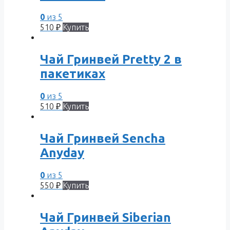
0
из 5
510
₽
Купить
Чай Гринвей Pretty 2 в
пакетиках
0
из 5
510
₽
Купить
Чай Гринвей Sencha
Anyday
0
из 5
550
₽
Купить
Чай Гринвей Siberian