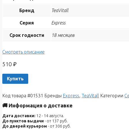
Бренд
TeaVitall
Серия
Express
Срок годности
18 месяцев
Смотреть описание
510
₽
Купить
Код товара
#01531
Бренды
Express
,
TeaVitall
Категории
С
🚚 Информация о доставке
Дата доставки:
12 - 14 августа.
До пунктов выдачи
- от 137 руб.
До дверей курьером
- от 306 руб.