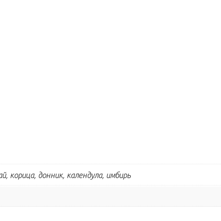
й, корица, донник, календула, имбирь