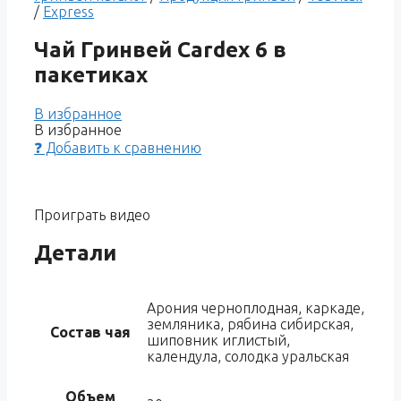
/
Express
Чай Гринвей Cardex 6 в
пакетиках
В избранное
В избранное
❓ Добавить к сравнению
Проиграть видео
Детали
Арония черноплодная, каркаде,
земляника, рябина сибирская,
Состав чая
шиповник иглистый,
календула, солодка уральская
Объем