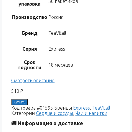
30 пакетиков
упаковки
Производство
Россия
Бренд
TeaVitall
Серия
Express
Срок
18 месяцев
годности
Смотреть описание
510
₽
Купить
Код товара
#01595
Бренды
Express
,
TeaVitall
Категории
Сердце и сосуды
,
Чаи и напитки
🚚 Информация о доставке