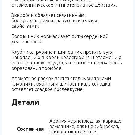
спазмолитическое и гипотензивное действия.
Зверобой обладает седативным,
болеутоляющим и спазмолитическим
свойствами.
Боярышник нормализует ритм сердечной
деятельности.
Клубника, рябина и шиповник препятствуют
накоплению в крови холестерина и отложению
его на стенках сосудов, что снижает вероятность
образования тромбов.
Аромат чая раскрывается ягодными тонами
клубники, рябины и шиповника, а солодка
оставляет сладкое послевкусие.
Детали
Арония черноплодная, каркаде,
земляника, рябина сибирская,
Состав чая
шиповник иглистый,