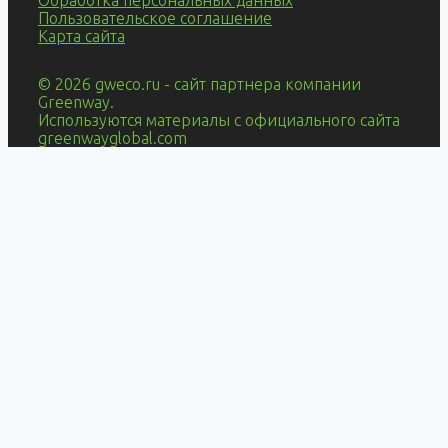
Пользовательское соглашение
Карта сайта
© 2026 gweco.ru - сайт партнера компании
Greenway.
Используются материалы с официального сайта
greenwayglobal.com