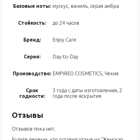
Базовые ноты:
мускус, ваниль, серая амбра
Стойкость:
до 24 часов
Бренд:
Enjoy Care
Серия:
Day-to-Day
Производство:
EMPIREO COSMETICS, Чехия
Срок
3 года с даты изготовления, 2
годности:
года после вскрытия
Отзывы
Отзывов пока нет.
Будьте первым, кто оставил отзыв на “Женская