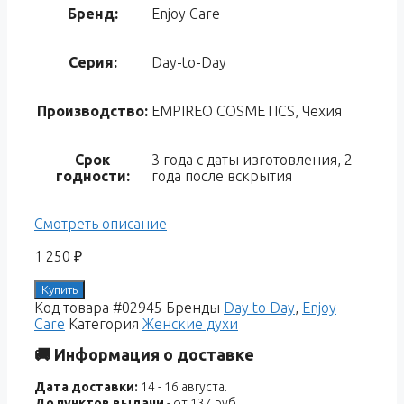
Бренд:
Enjoy Care
Серия:
Day-to-Day
Производство:
EMPIREO COSMETICS, Чехия
Срок
3 года с даты изготовления, 2
годности:
года после вскрытия
Смотреть описание
1 250
₽
Купить
Код товара
#02945
Бренды
Day to Day
,
Enjoy
Care
Категория
Женские духи
🚚 Информация о доставке
Дата доставки:
14 - 16 августа.
До пунктов выдачи
- от 137 руб.