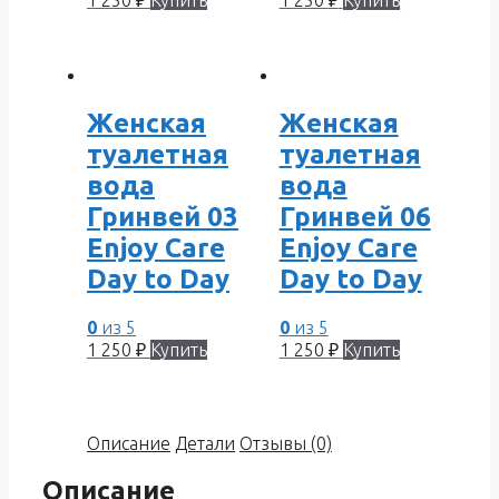
1 250
₽
Купить
1 250
₽
Купить
Женская
Женская
туалетная
туалетная
вода
вода
Гринвей 03
Гринвей 06
Enjoy Care
Enjoy Care
Day to Day
Day to Day
0
из 5
0
из 5
1 250
₽
Купить
1 250
₽
Купить
Описание
Детали
Отзывы (0)
Описание