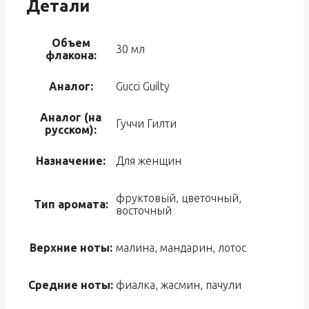
Детали
Объем
30 мл
флакона:
Аналог:
Gucci Guilty
Аналог (на
Гуччи Гилти
русском):
Назначение:
Для женщин
фруктовый, цветочный,
Тип аромата:
восточный
Верхние ноты:
малина, мандарин, лотос
Средние ноты:
фиалка, жасмин, пачули