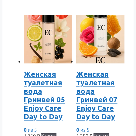
Женская
Женская
туалетная
туалетная
вода
вода
Гринвей 05
Гринвей 07
Enjoy Care
Enjoy Care
Day to Day
Day to Day
0
из 5
0
из 5