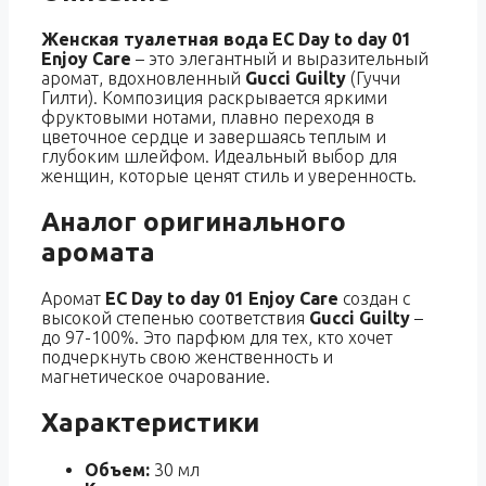
Женская туалетная вода EC Day to day 01
Enjoy Care
– это элегантный и выразительный
аромат, вдохновленный
Gucci Guilty
(Гуччи
Гилти). Композиция раскрывается яркими
фруктовыми нотами, плавно переходя в
цветочное сердце и завершаясь теплым и
глубоким шлейфом. Идеальный выбор для
женщин, которые ценят стиль и уверенность.
Аналог оригинального
аромата
Аромат
EC Day to day 01 Enjoy Care
создан с
высокой степенью соответствия
Gucci Guilty
–
до 97-100%. Это парфюм для тех, кто хочет
подчеркнуть свою женственность и
магнетическое очарование.
Характеристики
Объем:
30 мл