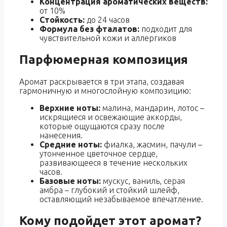
Концентрация ароматических веществ:
от 10%
Стойкость:
до 24 часов
Формула без фталатов:
подходит для
чувствительной кожи и аллергиков
Парфюмерная композиция
Аромат раскрывается в три этапа, создавая
гармоничную и многослойную композицию:
Верхние ноты:
малина, мандарин, лотос –
искрящиеся и освежающие аккорды,
которые ощущаются сразу после
нанесения.
Средние ноты:
фиалка, жасмин, пачули –
утонченное цветочное сердце,
развивающееся в течение нескольких
часов.
Базовые ноты:
мускус, ваниль, серая
амбра – глубокий и стойкий шлейф,
оставляющий незабываемое впечатление.
Кому подойдет этот аромат?