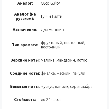
Аналог:
Gucci Guilty
Аналог (на
Гуччи Гилти
русском):
Назначение:
Для женщин
фруктовый, цветочный,
Тип аромата:
восточный
Верхние ноты:
малина, мандарин, лотос
Средние ноты:
фиалка, жасмин, пачули
Базовые ноты:
мускус, ваниль, серая амбра
Стойкость:
до 24 часов