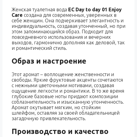
Женская туалетная вода
EC Day to day 01 Enjoy
Care
создана для современных, уверенных в
себе женщин. Она подчеркивает элегантность и
индивидуальность, создавая утонченный, но при
этом запоминающийся образ. Подходит для
повседневного использования и вечерних
выходов, гармонично дополняя как деловой, так
и романтический стиль.
Образ и настроение
Этот аромат – воплощение женственности и
свободы. Яркие фруктовые акценты сочетаются
с нежными цветочными мотивами, создавая
ощущение легкости и романтики. В то же время
глубокие базовые ноты придают композиции
соблазнительность и изысканную утонченность.
Аромат окутывает мягким, но стойким
шлейфом, оставляя за своей обладательницей
загадочную привлекательность.
Производство и качество