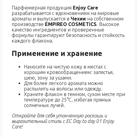
Парфюмерная продукция
Enjoy Care
разрабатывается с вдохновением на мировые
ароматы и выпускается в
Чехии
на собственном
производстве
EMPIREO COSMETICS
. Высокое
качество ингредиентов и проверенные
формулы гарантируют безопасность и стойкость
каждого флакона.
Применение и хранение
Наносите на чистую кожу в местах с
хорошим кровообращением: запястья,
шею, зону за ушами.
Для более легкого аромата можно
распылить на волосы или одежду.
Храните флакон в темном, сухом месте при
температуре до 25°C, избегая прямых
солнечных лучей.
Откройте для себя утонченную роскошь и
выразительный стиль с EC Day to day 01 Enjoy
Care!