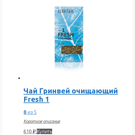
Чай Гринвей очищающий
Fresh 1
0
из 5
Короткое описание
610
₽
Купить