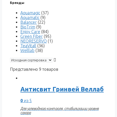
Бренды
Aquamagic
(37)
Aquamatic
(9)
Balancer
(22)
BioTrim
(9)
Enjoy Care
(84)
Green Fiber
(95)
NEORESERVO
(1)
TeaVitall
(36)
Welllab
(38)
Представлено 9 товаров
Антисвит Гринвей Веллаб
0
из 5
Для углеводного контроля, стабилизации уровня
сахара