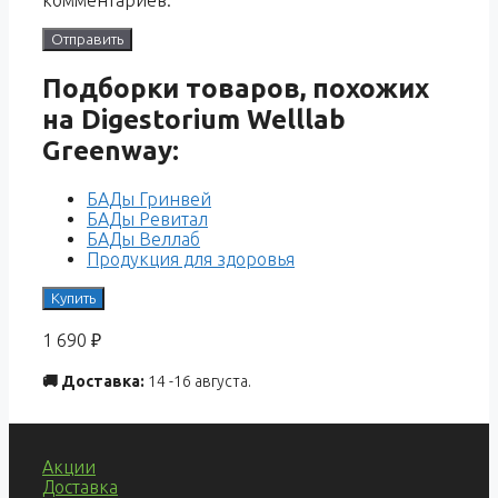
Подборки товаров, похожих
на Digestorium Welllab
Greenway:
БАДы Гринвей
БАДы Ревитал
БАДы Веллаб
Продукция для здоровья
Купить
1 690
₽
🚚 Доставка:
14 -16 августа.
Акции
Доставка