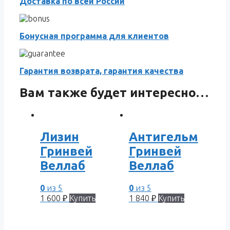
Доставка по всей России
Бонусная программа для клиентов
Гарантия возврата, гарантия качества
Вам также будет интересно…
Лизин
Антигельм
Гринвей
Гринвей
Веллаб
Веллаб
0
из 5
0
из 5
1 600
₽
Купить
1 840
₽
Купить