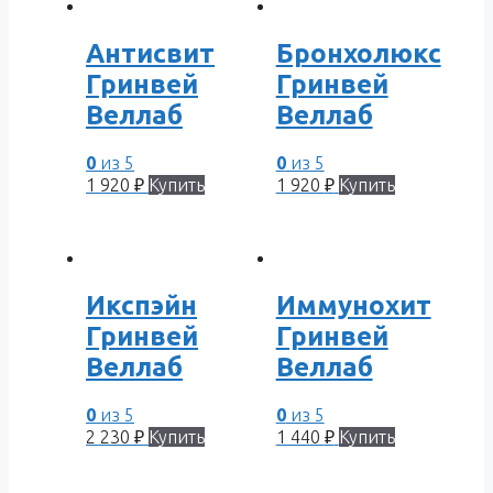
Антисвит
Бронхолюкс
Гринвей
Гринвей
Веллаб
Веллаб
0
из 5
0
из 5
1 920
₽
Купить
1 920
₽
Купить
Икспэйн
Иммунохит
Гринвей
Гринвей
Веллаб
Веллаб
0
из 5
0
из 5
2 230
₽
Купить
1 440
₽
Купить