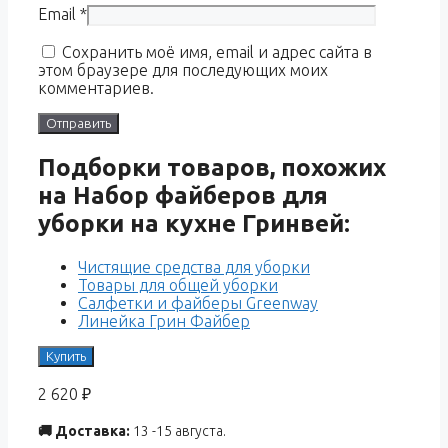
Email
*
Сохранить моё имя, email и адрес сайта в
этом браузере для последующих моих
комментариев.
Подборки товаров, похожих
на Набор файберов для
уборки на кухне Гринвей:
Чистящие средства для уборки
Товары для общей уборки
Салфетки и файберы Greenway
Линейка Грин Файбер
Купить
2 620
₽
🚚 Доставка:
13 -15 августа.