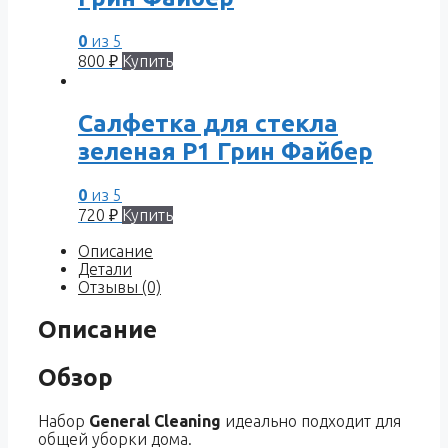
0
из 5
800
₽
Купить
Салфетка для стекла
зеленая P1 Грин Файбер
0
из 5
720
₽
Купить
Описание
Детали
Отзывы (0)
Описание
Обзор
Набор
General Cleaning
идеально подходит для
общей уборки дома.