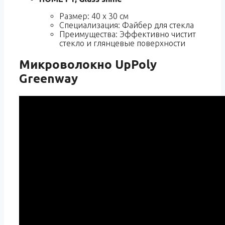
Размер: 40 x 30 см
Специализация: Файбер для стекла
Преимущества: Эффективно чистит
стекло и глянцевые поверхности
Микроволокно UpPoly
Greenway