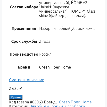
универсальный), HOME A2
Состав набора
Unimitt (варежка
универсальная), HOME P1 Glass
shine (файбер для стекла).
Применение
Набор для общей уборки дома.
Срок службы
2 года
Производство
Россия
Бренд
Green Fiber Home
Смотреть описание
2 620
₽
Купить
Код товара
#06063
Бренды
Green Fiber
,
Home
Категории
Для общей уборки
,
Для уборки
,