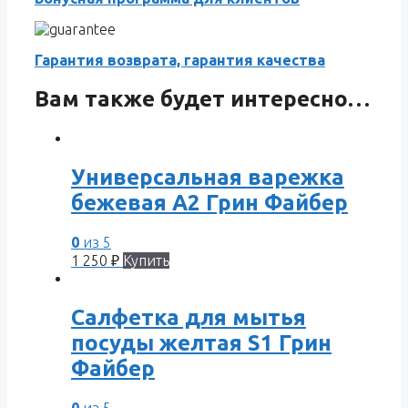
Гарантия возврата, гарантия качества
Вам также будет интересно…
Универсальная варежка
бежевая A2 Грин Файбер
0
из 5
1 250
₽
Купить
Салфетка для мытья
посуды желтая S1 Грин
Файбер
0
из 5