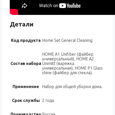
Детали
Код продукта
Home Set General Cleaning
HOME A1 Unifiber (файбер
универсальный), HOME A2
Состав набора
Unimitt (варежка
универсальная), HOME P1 Glass
shine (файбер для стекла).
Применение
Набор для общей уборки дома.
Срок службы
2 года
Производство
Россия