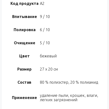
Код продукта
A2
Впитывание
9 / 10
Полировка
6 / 10
Очищение
5 / 10
Цвет
бежевый
Размер
27 x 20 см
Состав
80 % полиэстер, 20 % полиамид
удаление пыли, крошек, влаги,
Применение
легких загрязнений