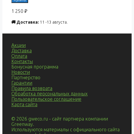
1 250
₽
🚚 Доставка:
11 -13 августа.
Акции
Доставка
Оплата
Контакты
Бонусная программа
Новости
Партнерство
Гарантии
Правила возврата
Обработка персональных данных
Пользовательское соглашение
Карта сайта
© 2026 gweco.ru - сайт партнера компании
Greenway.
Используются материалы с официального сайта