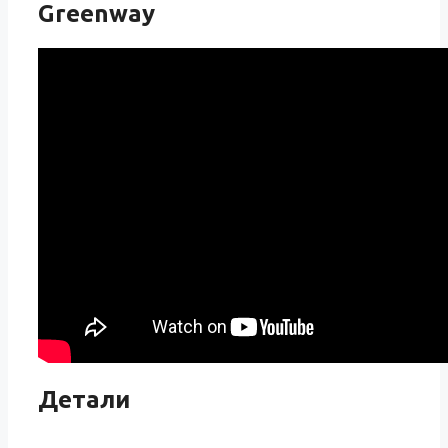
Greenway
Детали