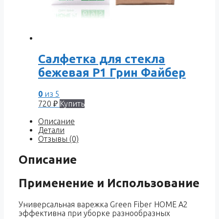
Салфетка для стекла
бежевая P1 Грин Файбер
0
из 5
720
₽
Купить
Описание
Детали
Отзывы (0)
Описание
Применение и Использование
Универсальная варежка Green Fiber HOME A2
эффективна при уборке разнообразных