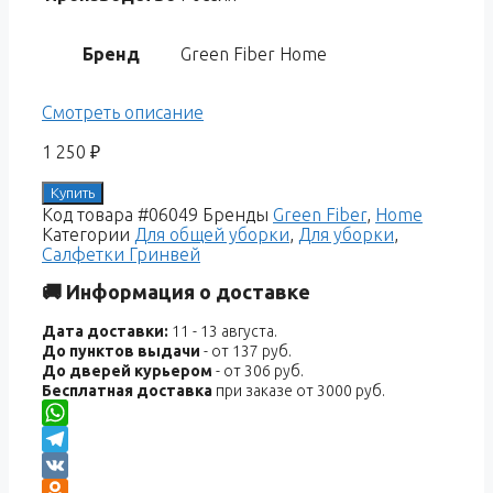
Бренд
Green Fiber Home
Смотреть описание
1 250
₽
Купить
Код товара
#06049
Бренды
Green Fiber
,
Home
Категории
Для общей уборки
,
Для уборки
,
Салфетки Гринвей
🚚 Информация о доставке
Дата доставки:
11 - 13 августа.
До пунктов выдачи
- от 137 руб.
До дверей курьером
- от 306 руб.
Бесплатная доставка
при заказе от 3000 руб.
WhatsApp
Telegram
VK