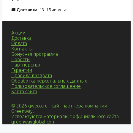
🚚 Доставка:
13 -15 августа.
Акции
Доставка
Оплата
Контакты
Бонусная программа
Новости
Партнерство
Гарантии
Правила возврата
Обработка персональных данных
Пользовательское соглашение
Карта сайта
© 2026 gweco.ru - сайт партнера компании
Greenway.
Используются материалы с официального сайта
greenwayglobal.com