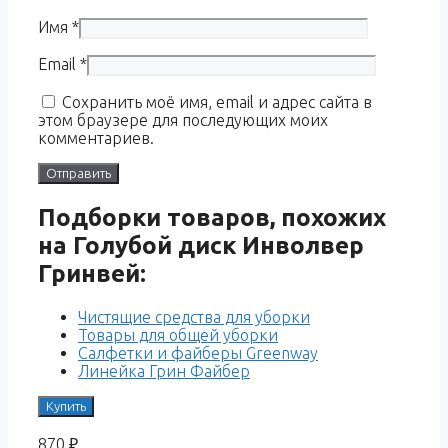
Имя
*
Email
*
Сохранить моё имя, email и адрес сайта в
этом браузере для последующих моих
комментариев.
Подборки товаров, похожих
на Голубой диск Инволвер
Гринвей:
Чистящие средства для уборки
Товары для общей уборки
Салфетки и файберы Greenway
Линейка Грин Файбер
Купить
870
₽