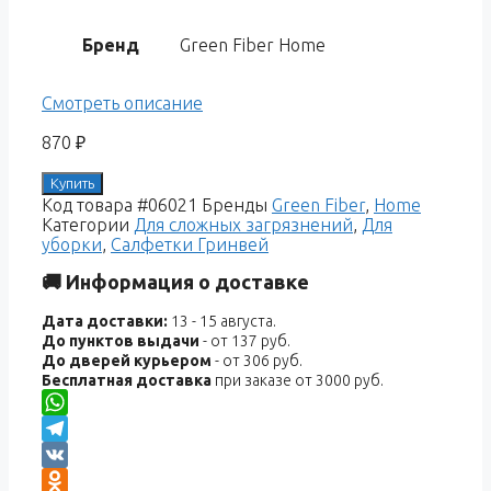
Бренд
Green Fiber Home
Смотреть описание
870
₽
Купить
Код товара
#06021
Бренды
Green Fiber
,
Home
Категории
Для сложных загрязнений
,
Для
уборки
,
Салфетки Гринвей
🚚 Информация о доставке
Дата доставки:
13 - 15 августа.
До пунктов выдачи
- от 137 руб.
До дверей курьером
- от 306 руб.
Бесплатная доставка
при заказе от 3000 руб.
WhatsApp
Telegram
VK