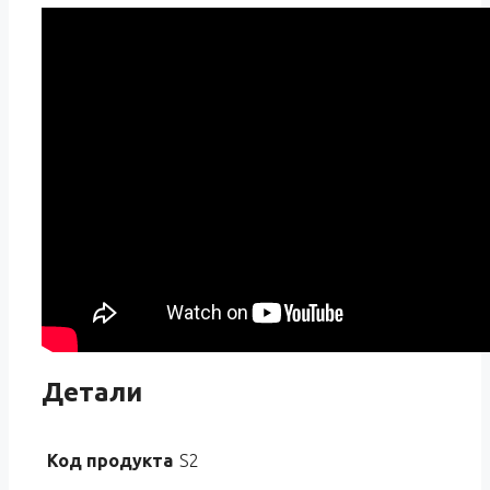
Детали
Код продукта
S2