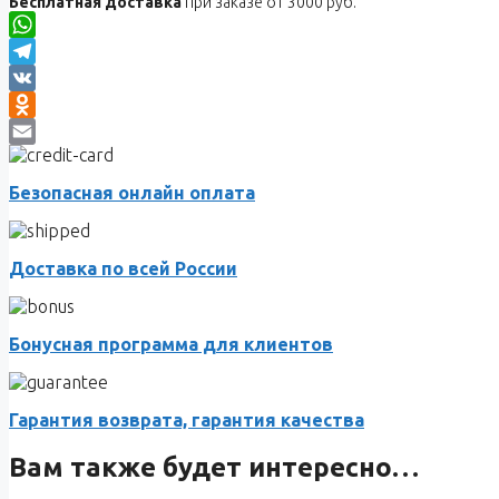
Бесплатная доставка
при заказе от 3000 руб.
WhatsApp
Telegram
VK
Odnoklassniki
Email
Безопасная онлайн оплата
Доставка по всей России
Бонусная программа для клиентов
Гарантия возврата, гарантия качества
Вам также будет интересно…