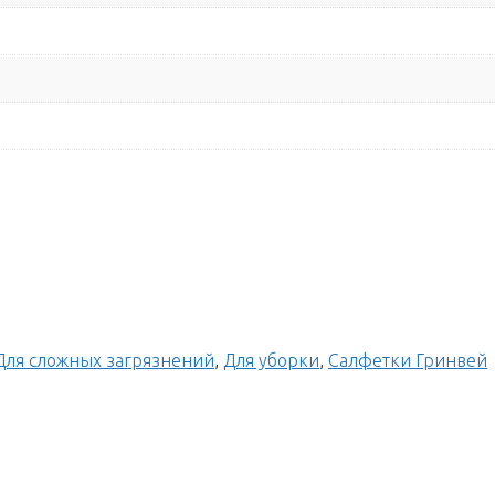
Для сложных загрязнений
,
Для уборки
,
Салфетки Гринвей