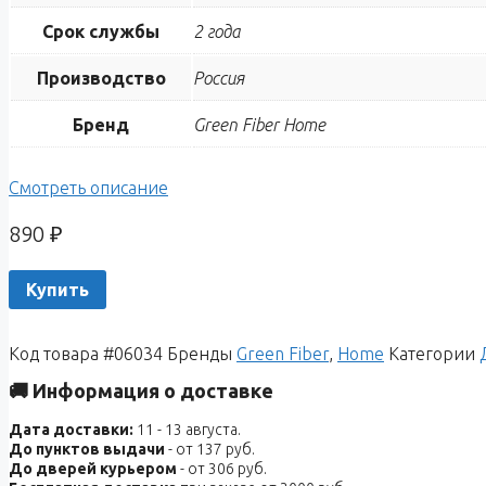
Срок службы
2 года
Производство
Россия
Бренд
Green Fiber Home
Смотреть описание
890
₽
Купить
Код товара
#06034
Бренды
Green Fiber
,
Home
Категории
🚚 Информация о доставке
Дата доставки:
11 - 13 августа.
До пунктов выдачи
- от 137 руб.
До дверей курьером
- от 306 руб.