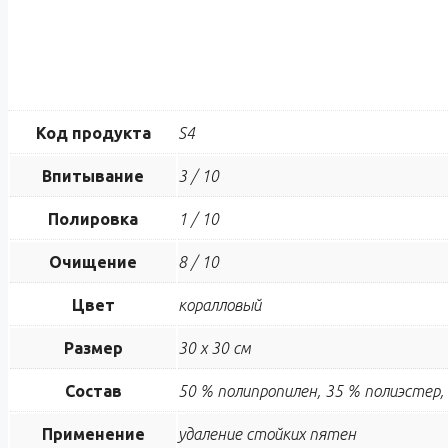
Код продукта
S4
Впитывание
3 / 10
Полировка
1 / 10
Очищение
8 / 10
Цвет
коралловый
Размер
30 х 30 см
Состав
50 % полипропилен, 35 % полиэстер,
Применение
удаление стойких пятен