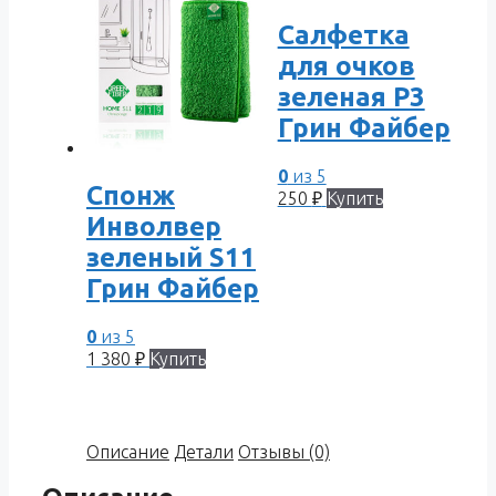
Салфетка
для очков
зеленая Р3
Грин Файбер
0
из 5
Спонж
250
₽
Купить
Инволвер
зеленый S11
Грин Файбер
0
из 5
1 380
₽
Купить
Описание
Детали
Отзывы (0)