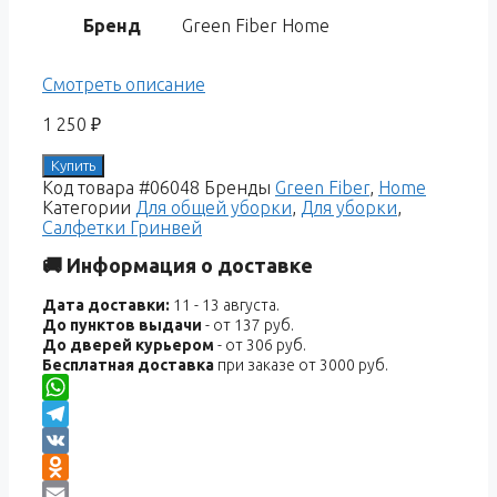
Бренд
Green Fiber Home
Смотреть описание
1 250
₽
Купить
Код товара
#06048
Бренды
Green Fiber
,
Home
Категории
Для общей уборки
,
Для уборки
,
Салфетки Гринвей
🚚 Информация о доставке
Дата доставки:
11 - 13 августа.
До пунктов выдачи
- от 137 руб.
До дверей курьером
- от 306 руб.
Бесплатная доставка
при заказе от 3000 руб.
WhatsApp
Telegram
VK
Odnoklassniki