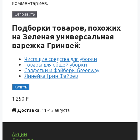
комментариев.
Подборки товаров, похожих
на Зеленая универсальная
варежка Гринвей:
Чистящие средства для уборки
Товары для общей уборки
Салфетки и файберы Greenway
Линейка Грин Файбер
Купить
1 250
₽
🚚 Доставка:
11 -13 августа.
Акции
Доставка