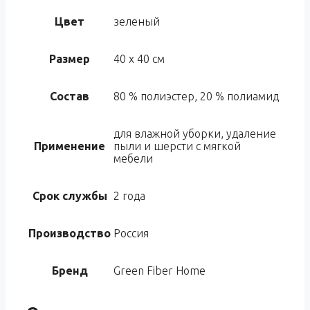
Цвет
зеленый
Размер
40 х 40 см
Состав
80 % полиэстер, 20 % полиамид
для влажной уборки, удаление
Применение
пыли и шерсти с мягкой
мебели
Срок службы
2 года
Производство
Россия
Бренд
Green Fiber Home