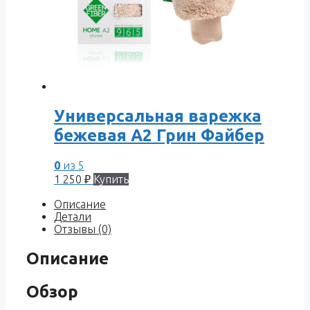
Универсальная варежка
бежевая A2 Грин Файбер
0
из 5
1 250
₽
Купить
Описание
Детали
Отзывы (0)
Описание
Обзор