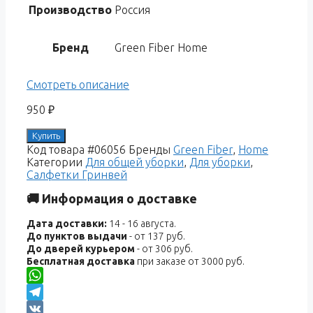
Производство
Россия
Бренд
Green Fiber Home
Смотреть описание
950
₽
Купить
Код товара
#06056
Бренды
Green Fiber
,
Home
Категории
Для общей уборки
,
Для уборки
,
Салфетки Гринвей
🚚 Информация о доставке
Дата доставки:
14 - 16 августа.
До пунктов выдачи
- от 137 руб.
До дверей курьером
- от 306 руб.
Бесплатная доставка
при заказе от 3000 руб.
WhatsApp
Telegram