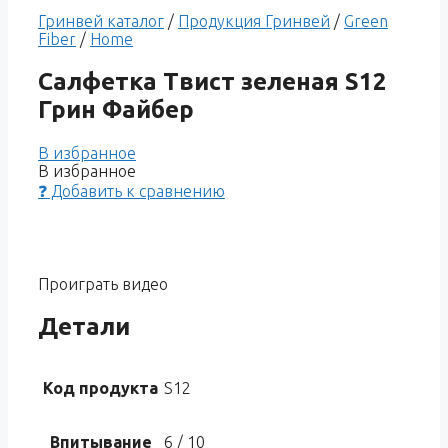
Гринвей каталог
/
Продукция Гринвей
/
Green
Fiber
/
Home
Салфетка Твист зеленая S12
Грин Файбер
В избранное
В избранное
❓ Добавить к сравнению
Проиграть видео
Детали
Код продукта
S12
Впитывание
6 / 10