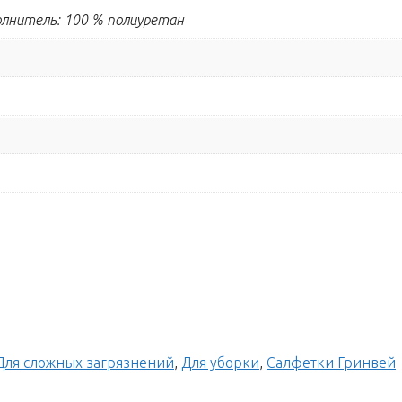
олнитель: 100 % полиуретан
Для сложных загрязнений
,
Для уборки
,
Салфетки Гринвей