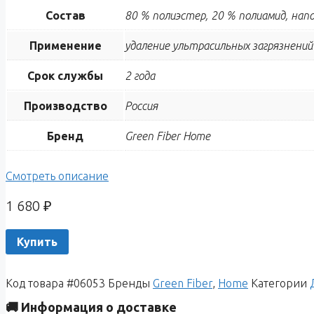
Состав
80 % полиэстер, 20 % полиамид, нап
Применение
удаление ультрасильных загрязнений
Срок службы
2 года
Производство
Россия
Бренд
Green Fiber Home
Смотреть описание
1 680
₽
Купить
Код товара
#06053
Бренды
Green Fiber
,
Home
Категории
🚚 Информация о доставке