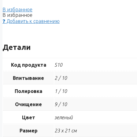
В избранное
В избранное
❓ Добавить к сравнению
Детали
Код продукта
S10
Впитывание
2 / 10
Полировка
1 / 10
Очищение
9 / 10
Цвет
зеленый
Размер
23 х 21 см