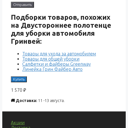
Подборки товаров, похожих
на Двустороннее полотенце
для уборки автомобиля
Гринвей:
Товары для ухода за автомобилем
Товары для общей уборки
Салфетки и файберы Greenway
Линейка Грин Файбер Авто
Купить
1 570
₽
🚚 Доставка:
11 -13 августа.
Акции
Доставка