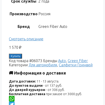
Срок службы
2 года
Производство
Россия
Бренд
Green Fiber Auto
Смотреть описание
1 570
₽
Купить
Код товара
#06073
Бренды
Auto
,
Green Fiber
Категории
Для автомобиля
,
Салфетки Гринвей
🚚 Информация о доставке
Дата доставки:
11 - 13 августа.
До пунктов выдачи
- от 137 руб.
До дверей курьером
- от 306 руб.
Бесплатная доставка
при заказе от 3000 руб.
WhatsApp