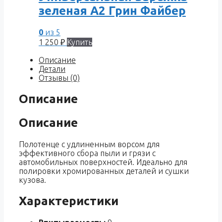
зеленая A2 Грин Файбер
0
из 5
1 250
₽
Купить
Описание
Детали
Отзывы (0)
Описание
Описание
Полотенце с удлиненным ворсом для
эффективного сбора пыли и грязи с
автомобильных поверхностей. Идеально для
полировки хромированных деталей и сушки
кузова.
Характеристики