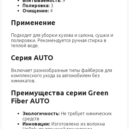
Впитываемость:
9
Полировка:
3
Очищение:
4
Применение
Подходит для уборки кузова и салона, сушки и
полировки. Рекомендуется ручная стирка в
теплой воде.
Серия AUTO
Включает разнообразные типы файберов для
комплексного ухода за автомобилем без
химикатов.
Преимущества серии Green
Fiber AUTO
Экологичность:
Не требует химических
средств
Инновации:
Изготовлено из волокна
UpPoly по японской технологии