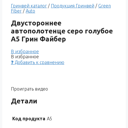
Гринвей каталог
/
Продукция Гринвей
/
Green
Fiber
/
Auto
Двустороннее
автополотенце серо голубое
A5 Грин Файбер
В избранное
В избранное
❓ Добавить к сравнению
Проиграть видео
Детали
Код продукта
A5