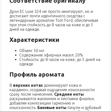
Соответствие оригиналу
Духи EC Luxe 324 не просто имитируют, но и
достигают почти идентичного сходства с
легендарным ароматом Tom Ford, обеспечивая
при этом стойкость до 8 часов на коже и до 5
дней на одежде.
Характеристики
Объем: 50 мл
Содержание эфирных масел: 20%
Стойкость: до 8 часов на коже, до 5 дней на
одежде
Профиль аромата
В
верхних нотах
доминируют кожа и
кардамон, создавая ощущение изысканности
сразу после нанесения.
Средние ноты
раскрываются жасмином и листьями фиалки,
добавляя композиции гармонию и
изысканность.
Базовые ноты
пачули и дубовый