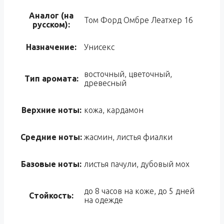
Аналог (на
Том Форд Омбре Леатхер 16
русском):
Назначение:
Унисекс
восточный, цветочный,
Тип аромата:
древесный
Верхние ноты:
кожа, кардамон
Средние ноты:
жасмин, листья фиалки
Базовые ноты:
листья пачули, дубовый мох
до 8 часов на коже, до 5 дней
Стойкость:
на одежде