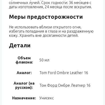
солнечных лучей. Срок годности: 36 месяцев с
даты изготовления, 24 месяца после вскрытия.
Меры предосторожности
Не использовать вблизи открытого огня,
избегать попадания в глаза и на раздраженную
кожу. Хранить вне досягаемости детей.
Детали
Объем
50 мл
флакона:
Аналог:
Tom Ford Ombre Leather 16
Аналог (на
Том Форд Омбре Леатхер 16
русском):
Назначение:
Унисекс