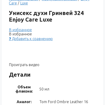
Care
/
Luxe
Унисекс духи Гринвей 324
Enjoy Care Luxe
В избранное
В избранное
❓ Добавить к сравнению
Проиграть видео
Детали
Объем
50 мл
флакона:
Аналог:
Tom Ford Ombre Leather 16