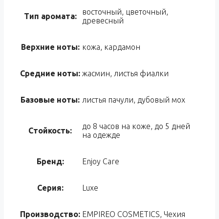
восточный, цветочный,
Тип аромата:
древесный
Верхние ноты:
кожа, кардамон
Средние ноты:
жасмин, листья фиалки
Базовые ноты:
листья пачули, дубовый мох
до 8 часов на коже, до 5 дней
Стойкость:
на одежде
Бренд:
Enjoy Care
Серия:
Luxe
Производство:
EMPIREO COSMETICS, Чехия