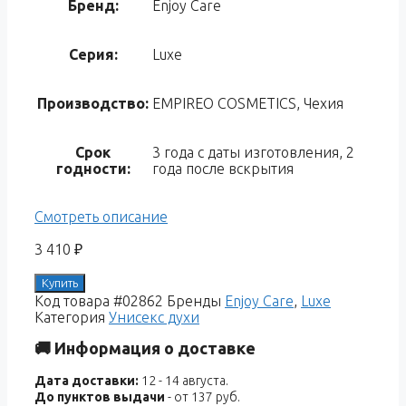
Бренд:
Enjoy Care
Серия:
Luxe
Производство:
EMPIREO COSMETICS, Чехия
Срок
3 года с даты изготовления, 2
годности:
года после вскрытия
Смотреть описание
3 410
₽
Купить
Код товара
#02862
Бренды
Enjoy Care
,
Luxe
Категория
Унисекс духи
🚚 Информация о доставке
Дата доставки:
12 - 14 августа.
До пунктов выдачи
- от 137 руб.