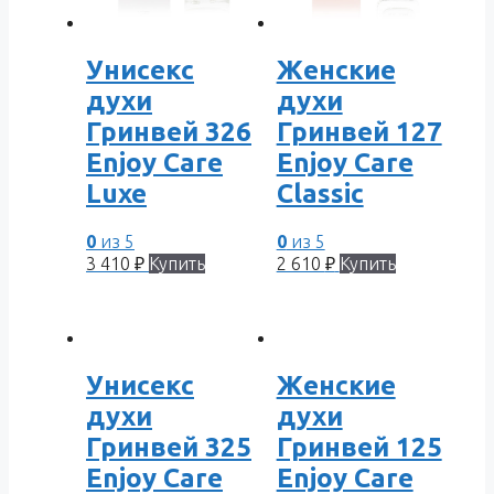
Унисекс
Женские
духи
духи
Гринвей 326
Гринвей 127
Enjoy Care
Enjoy Care
Luxe
Classic
0
из 5
0
из 5
3 410
₽
Купить
2 610
₽
Купить
Унисекс
Женские
духи
духи
Гринвей 325
Гринвей 125
Enjoy Care
Enjoy Care