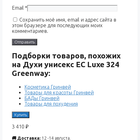
Email
*
Сохранить моё имя, email и адрес сайта в
этом браузере для последующих моих
комментариев.
Подборки товаров, похожих
на Духи унисекс EC Luxe 324
Greenway:
Косметика Гринвей
Товары для красоты Гринвей
БАДы Гринвей
Товары для похудения
Купить
3 410
₽
🚚 Доставка:
12 -14 августа.