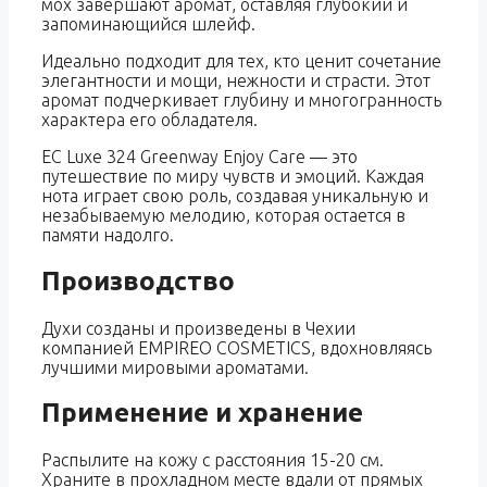
мох завершают аромат, оставляя глубокий и
запоминающийся шлейф.
Идеально подходит для тех, кто ценит сочетание
элегантности и мощи, нежности и страсти. Этот
аромат подчеркивает глубину и многогранность
характера его обладателя.
EC Luxe 324 Greenway Enjoy Care — это
путешествие по миру чувств и эмоций. Каждая
нота играет свою роль, создавая уникальную и
незабываемую мелодию, которая остается в
памяти надолго.
Производство
Духи созданы и произведены в Чехии
компанией EMPIREO COSMETICS, вдохновляясь
лучшими мировыми ароматами.
Применение и хранение
Распылите на кожу с расстояния 15-20 см.
Храните в прохладном месте вдали от прямых