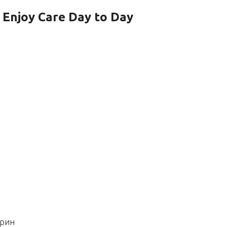
Enjoy Care Day to Day
арин