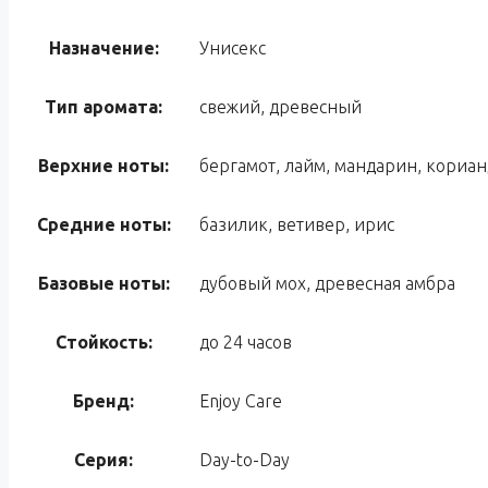
Назначение:
Унисекс
Тип аромата:
свежий, древесный
Верхние ноты:
бергамот, лайм, мандарин, кориан
Средние ноты:
базилик, ветивер, ирис
Базовые ноты:
дубовый мох, древесная амбра
Стойкость:
до 24 часов
Бренд:
Enjoy Care
Серия:
Day-to-Day