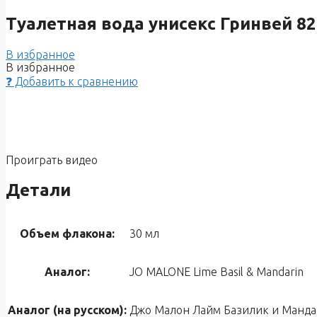
Туалетная вода унисекс Гринвей 82 
В избранное
В избранное
❓ Добавить к сравнению
Проиграть видео
Детали
Объем флакона:
30 мл
Аналог:
JO MALONE Lime Basil & Mandarin
Аналог (на русском):
Джо Малон Лайм Базилик и Манд