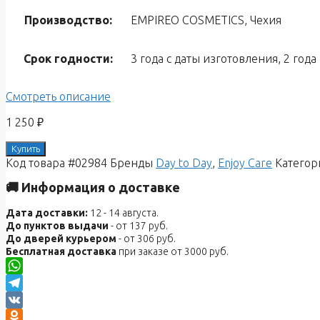
Производство:
EMPIREO COSMETICS, Чехия
Срок годности:
3 года с даты изготовления, 2 год
Смотреть описание
1 250
₽
Купить
Код товара
#02984
Бренды
Day to Day
,
Enjoy Care
Категор
🚚 Информация о доставке
Дата доставки:
12 - 14 августа.
До пунктов выдачи
- от 137 руб.
До дверей курьером
- от 306 руб.
Бесплатная доставка
при заказе от 3000 руб.
WhatsApp
Telegram
VK