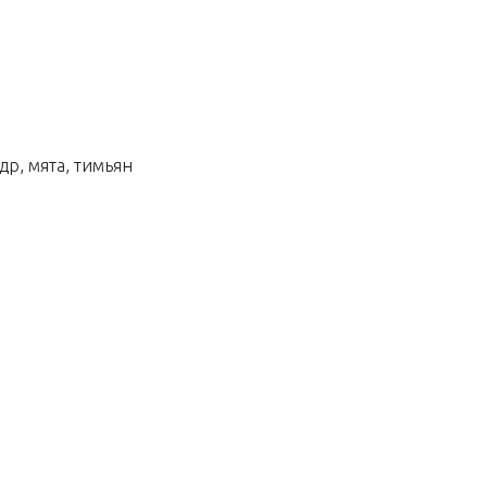
др, мята, тимьян