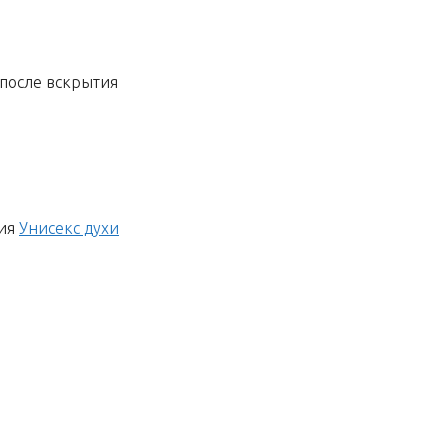
а после вскрытия
ия
Унисекс духи