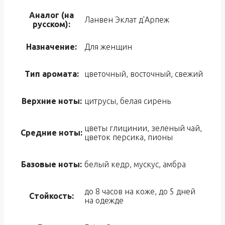
Аналог (на
Ланвен Эклат д'Арпеж
русском):
Назначение:
Для женщин
Тип аромата:
цветочный, восточный, свежий
Верхние ноты:
цитрусы, белая сирень
цветы глицинии, зеленый чай,
Средние ноты:
цветок персика, пионы
Базовые ноты:
белый кедр, мускус, амбра
до 8 часов на коже, до 5 дней
Стойкость:
на одежде