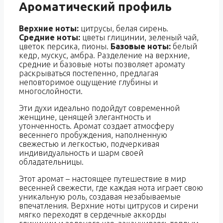
Ароматический профиль
Верхние ноты:
цитрусы, белая сирень.
Средние ноты:
цветы глицинии, зеленый чай,
цветок персика, пионы.
Базовые ноты:
белый
кедр, мускус, амбра. Разделение на верхние,
средние и базовые ноты позволяет аромату
раскрываться постепенно, предлагая
неповторимое ощущение глубины и
многослойности.
Эти духи идеально подойдут современной
женщине, ценящей элегантность и
утонченность. Аромат создает атмосферу
весеннего пробуждения, наполненную
свежестью и легкостью, подчеркивая
индивидуальность и шарм своей
обладательницы.
Этот аромат – настоящее путешествие в мир
весенней свежести, где каждая нота играет свою
уникальную роль, создавая незабываемые
впечатления. Верхние ноты цитрусов и сирени
мягко переходят в сердечные аккорды