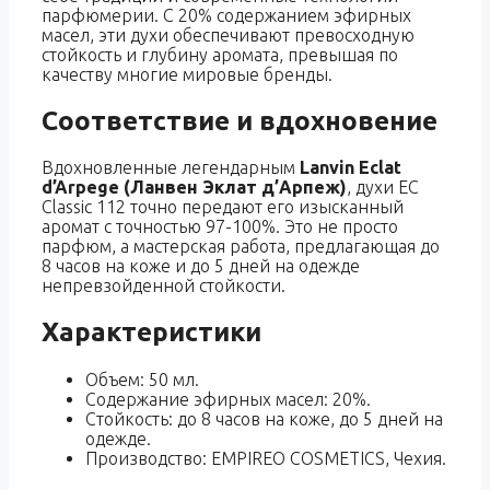
парфюмерии. С 20% содержанием эфирных
масел, эти духи обеспечивают превосходную
стойкость и глубину аромата, превышая по
качеству многие мировые бренды.
Соответствие и вдохновение
Вдохновленные легендарным
Lanvin Eclat
d’Arpege (Ланвен Эклат д’Арпеж)
, духи EC
Classic 112 точно передают его изысканный
аромат с точностью 97-100%. Это не просто
парфюм, а мастерская работа, предлагающая до
8 часов на коже и до 5 дней на одежде
непревзойденной стойкости.
Характеристики
Объем: 50 мл.
Содержание эфирных масел: 20%.
Стойкость: до 8 часов на коже, до 5 дней на
одежде.
Производство: EMPIREO COSMETICS, Чехия.