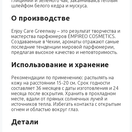
глицинии и зеленого чая, заканчиваясь теплым
шлейфом белого кедра и мускуса.
О производстве
Enjoy Care Greenway – это результат творчества и
мастерства парфюмеров EMPIREO COSMETICS.
Создаваемые в Чехии, ароматы отражают самые
последние тенденции мировой парфюмерии,
предлагая высокое качество и неповторимость.
Использование и хранение
Рекомендации по применению: распылять на
кожу на расстоянии 15-20 см. Срок годности
составляет 36 месяцев с даты изготовления и 24
месяца после вскрытия. Хранить в прохладном
месте, вдали от прямых солнечных лучей и
источников тепла. Избегать контакта с открытым
огнем и областью вокруг глаз.
Детали