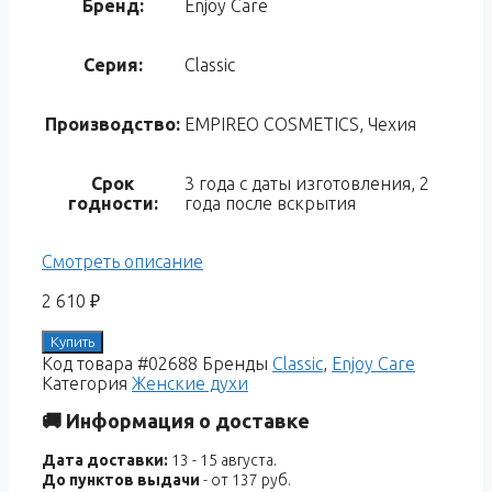
Бренд:
Enjoy Care
Серия:
Classic
Производство:
EMPIREO COSMETICS, Чехия
Срок
3 года с даты изготовления, 2
годности:
года после вскрытия
Смотреть описание
2 610
₽
Купить
Код товара
#02688
Бренды
Classic
,
Enjoy Care
Категория
Женские духи
🚚 Информация о доставке
Дата доставки:
13 - 15 августа.
До пунктов выдачи
- от 137 руб.