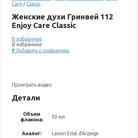
Care
/
Classic
Женские духи Гринвей 112
Enjoy Care Classic
В избранное
В избранное
❓ Добавить к сравнению
Проиграть видео
Детали
Объем
50 мл
флакона:
Аналог:
Lanvin Eclat d'Arpege