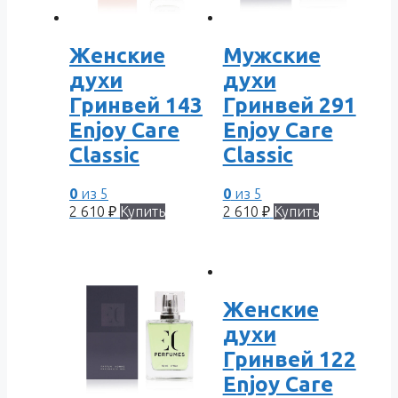
Женские
Мужские
духи
духи
Гринвей 143
Гринвей 291
Enjoy Care
Enjoy Care
Classic
Classic
0
из 5
0
из 5
2 610
₽
Купить
2 610
₽
Купить
Женские
духи
Гринвей 122
Enjoy Care