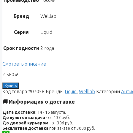
Производство
Россия
Бренд
Welllab
Серия
Liquid
Срок годности
2 года
Смотреть описание
2 380
₽
Купить
Код товара
#07058
Бренды
Liquid
,
Welllab
Категории
Анти
🚚 Информация о доставке
Дата доставки:
14 - 16 августа.
До пунктов выдачи
- от 137 руб.
До дверей курьером
- от 306 руб.
Бесплатная доставка
при заказе от 3000 руб.