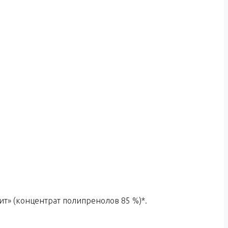
ит» (концентрат полипренолов 85 %)*.