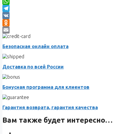
WhatsApp
Telegram
VK
Odnoklassniki
Email
Безопасная онлайн оплата
Доставка по всей России
Бонусная программа для клиентов
Гарантия возврата, гарантия качества
Вам также будет интересно…