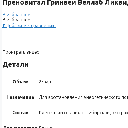
Преновитал Гринвей Веллаб Ликви
В избранное
В избранное
❓ Добавить к сравнению
Проиграть видео
Детали
Объем
25 мл
Назначение
Для восстановления энергетического по
Состав
Клеточный сок пихты сибирской, экстрак