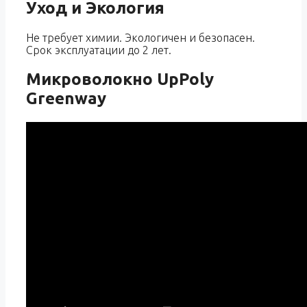
Уход и Экология
Не требует химии. Экологичен и безопасен.
Срок эксплуатации до 2 лет.
Микроволокно UpPoly
Greenway