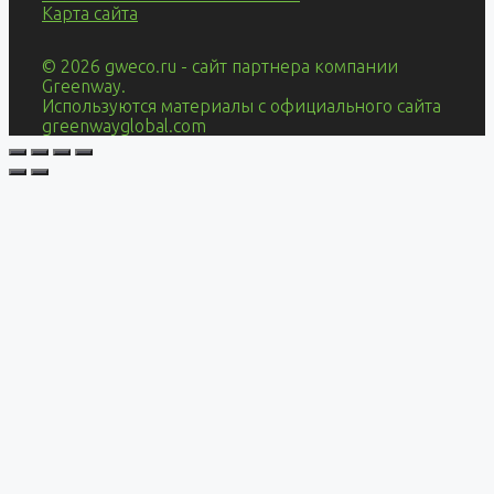
Карта сайта
© 2026 gweco.ru - сайт партнера компании
Greenway.
Используются материалы с официального сайта
greenwayglobal.com