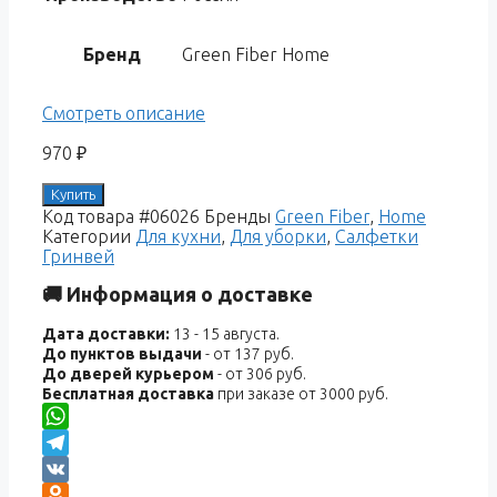
Бренд
Green Fiber Home
Смотреть описание
970
₽
Купить
Код товара
#06026
Бренды
Green Fiber
,
Home
Категории
Для кухни
,
Для уборки
,
Салфетки
Гринвей
🚚 Информация о доставке
Дата доставки:
13 - 15 августа.
До пунктов выдачи
- от 137 руб.
До дверей курьером
- от 306 руб.
Бесплатная доставка
при заказе от 3000 руб.
WhatsApp
Telegram
VK