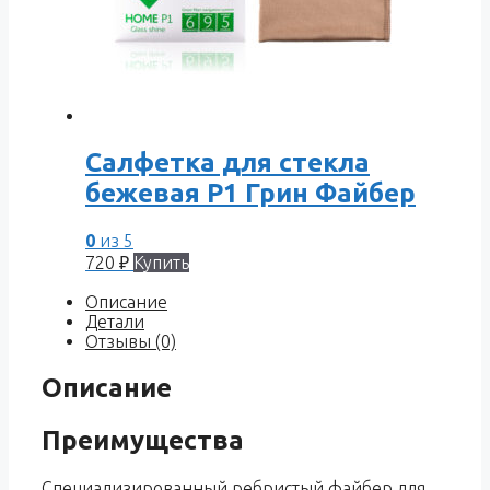
Салфетка для стекла
бежевая P1 Грин Файбер
0
из 5
720
₽
Купить
Описание
Детали
Отзывы (0)
Описание
Преимущества
Специализированный ребристый файбер для