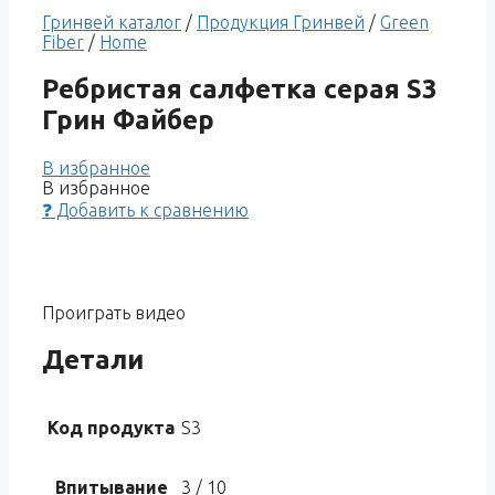
Гринвей каталог
/
Продукция Гринвей
/
Green
Fiber
/
Home
Ребристая салфетка серая S3
Грин Файбер
В избранное
В избранное
❓ Добавить к сравнению
Проиграть видео
Детали
Код продукта
S3
Впитывание
3 / 10