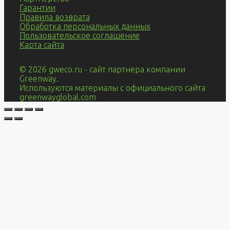
Гарантии
Правила возврата
Обработка персональных данных
Пользовательское соглашение
Карта сайта
© 2026 gweco.ru - сайт партнера компании
Greenway.
Используются материалы с официального сайта
greenwayglobal.com