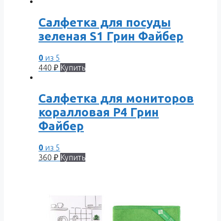
Салфетка для посуды
зеленая S1 Грин Файбер
0
из 5
440
₽
Купить
Салфетка для мониторов
коралловая Р4 Грин
Файбер
0
из 5
360
₽
Купить