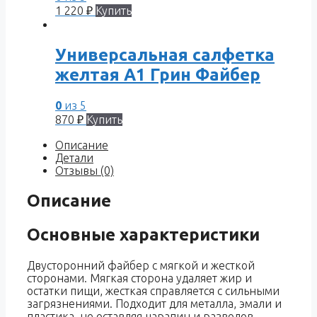
1 220
₽
Купить
Универсальная салфетка
желтая A1 Грин Файбер
0
из 5
870
₽
Купить
Описание
Детали
Отзывы (0)
Описание
Основные характеристики
Двусторонний файбер с мягкой и жесткой
сторонами. Мягкая сторона удаляет жир и
остатки пищи, жесткая справляется с сильными
загрязнениями. Подходит для металла, эмали и
пластика, не оставляя царапин и разводов.