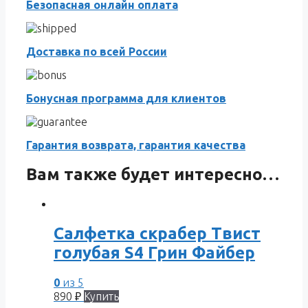
Безопасная онлайн оплата
Доставка по всей России
Бонусная программа для клиентов
Гарантия возврата, гарантия качества
Вам также будет интересно…
Салфетка скрабер Твист
голубая S4 Грин Файбер
0
из 5
890
₽
Купить