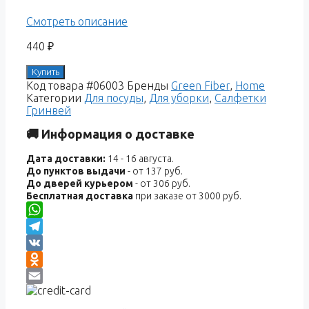
Смотреть описание
440
₽
Купить
Код товара
#06003
Бренды
Green Fiber
,
Home
Категории
Для посуды
,
Для уборки
,
Салфетки
Гринвей
🚚 Информация о доставке
Дата доставки:
14 - 16 августа.
До пунктов выдачи
- от 137 руб.
До дверей курьером
- от 306 руб.
Бесплатная доставка
при заказе от 3000 руб.
WhatsApp
Telegram
VK
Odnoklassniki
Email