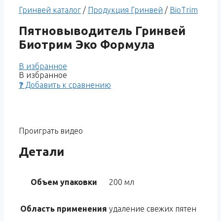
Гринвей каталог
/
Продукция Гринвей
/
BioTrim
Пятновыводитель Гринвей
Биотрим Эко Формула
В избранное
В избранное
❓ Добавить к сравнению
Проиграть видео
Детали
Объем упаковки
200 мл
Область применения
удаление свежих пятен