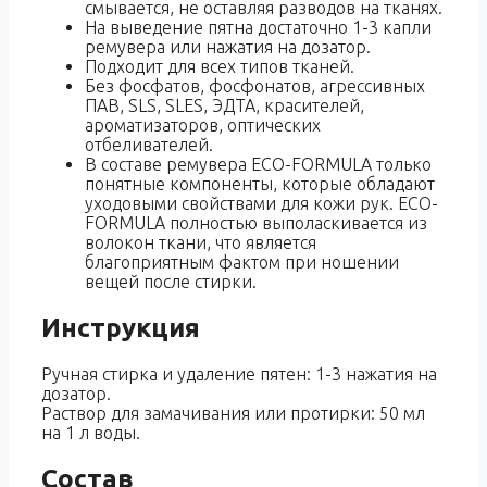
смывается, не оставляя разводов на тканях.
На выведение пятна достаточно 1-3 капли
ремувера или нажатия на дозатор.
Подходит для всех типов тканей.
Без фосфатов, фосфонатов, агрессивных
ПАВ, SLS, SLES, ЭДТА, красителей,
ароматизаторов, оптических
отбеливателей.
В составе ремувера ECO-FORMULA только
понятные компоненты, которые обладают
уходовыми свойствами для кожи рук. ECO-
FORMULA полностью выполаскивается из
волокон ткани, что является
благоприятным фактом при ношении
вещей после стирки.
Инструкция
Ручная стирка и удаление пятен: 1-3 нажатия на
дозатор.
Раствор для замачивания или протирки: 50 мл
на 1 л воды.
Состав