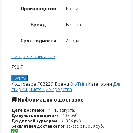
Производство
Россия
Бренд
BioTrim
Срок годности
2 года
Смотреть описание
790
₽
Купить
Код товара
#03229
Бренд
BioTrim
Категории
Для
стирки
,
Чистящие средства
🚚 Информация о доставке
Дата доставки:
11 - 13 августа.
До пунктов выдачи
- от 137 руб.
До дверей курьером
- от 306 руб.
Бесплатная доставка
при заказе от 3000 руб.