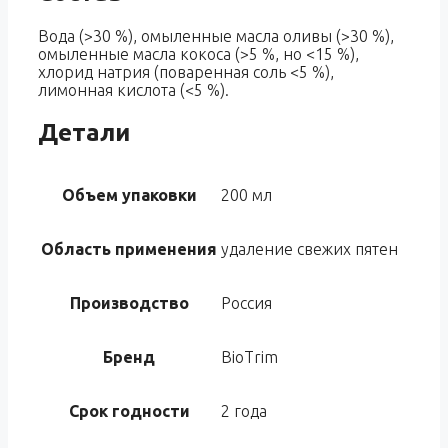
Вода (>30 %), омыленные масла оливы (>30 %),
омыленные масла кокоса (>5 %, но <15 %),
хлорид натрия (поваренная соль <5 %),
лимонная кислота (<5 %).
Детали
Объем упаковки
200 мл
Область применения
удаление свежих пятен
Производство
Россия
Бренд
BioTrim
Срок годности
2 года