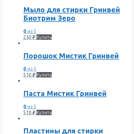
Мыло для стирки Гринвей
Биотрим Зеро
0
из 5
230
₽
Купить
Порошок Мистик Гринвей
0
из 5
510
₽
Купить
Паста Мистик Гринвей
0
из 5
510
₽
Купить
Пластины для стирки