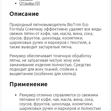
Отзывы (0)
Описание
Природный пятновыводитель BioTrim Eco
Formula Greenway эффективно удаляет все виды
свежих пятен от кофе, чая, масла, вина, сока,
соусов, фруктов, шоколада, косметики,
шариковых ручек и маркеров с текстиля, а
также выводит застарелые пятна.
Ремувер обеспечивает точечную обработку
пятна, не затрагивая чистую зону или
замачивание изделия полностью. Средство
подходит для всех тканей, стойких к
выцветанию (особенно для хлопка).
Применение
Ремувер отлично справляется со свежими
пятнами от кофе, чая, масла, вина, сока,
соусов, фруктов, шоколада, косметики,
шариковых ручек и маркеров и полностью