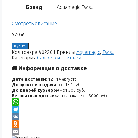
Бренд
Aquamagic Twist
Смотреть описание
570
₽
Купить
Код товара
#02261
Бренды
Aquamagic
,
Twist
Категория
Салфетки Гринвей
🚚 Информация о доставке
Дата доставки:
12 - 14 августа.
До пунктов выдачи
- от 137 руб.
До дверей курьером
- от 306 руб.
Бесплатная доставка
при заказе от 3000 руб.
WhatsApp
Telegram
VK
Odnoklassniki