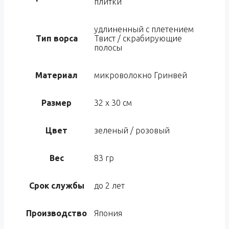
плитки
удлиненный с плетением
Тип ворса
Твист / скрабирующие
полосы
Материал
микроволокно Гринвей
Размер
32 х 30 см
Цвет
зеленый / розовый
Вес
83 гр
Срок службы
до 2 лет
Производство
Япония