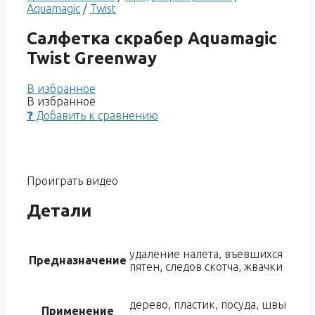
Aquamagic
/
Twist
Салфетка скрабер Aquamagic
Twist Greenway
В избранное
В избранное
❓ Добавить к сравнению
Проиграть видео
Детали
удаление налета, въевшихся
Предназначение
пятен, следов скотча, жвачки
дерево, пластик, посуда, швы
Применение