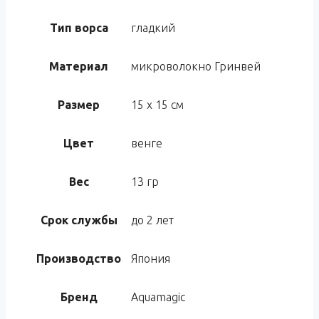
Тип ворса
гладкий
Материал
микроволокно Гринвей
Размер
15 х 15 см
Цвет
венге
Вес
13 гр
Срок службы
до 2 лет
Производство
Япония
Бренд
Aquamagic