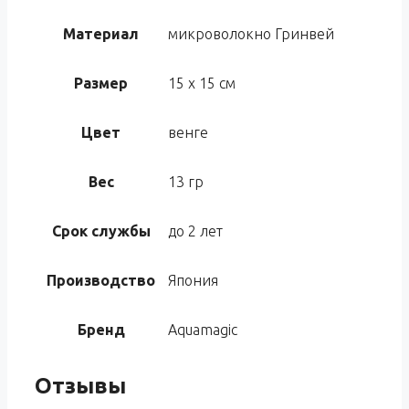
Материал
микроволокно Гринвей
Размер
15 х 15 см
Цвет
венге
Вес
13 гр
Срок службы
до 2 лет
Производство
Япония
Бренд
Aquamagic
Отзывы