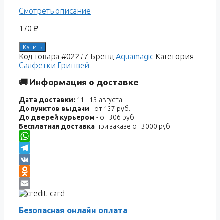
Смотреть описание
170
₽
Купить
Код товара
#02277
Бренд
Aquamagic
Категория
Салфетки Гринвей
🚚 Информация о доставке
Дата доставки:
11 - 13 августа.
До пунктов выдачи
- от 137 руб.
До дверей курьером
- от 306 руб.
Бесплатная доставка
при заказе от 3000 руб.
WhatsApp
Telegram
VK
Odnoklassniki
Email
Безопасная онлайн оплата