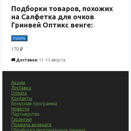
Подборки товаров, похожих
на Салфетка для очков
Гринвей Оптикс венге:
Купить
170
₽
🚚 Доставка:
11 -13 августа.
Акции
Доставка
Оплата
Контакты
Бонусная программа
Новости
Партнерство
Гарантии
Правила возврата
Обработка персональных данных