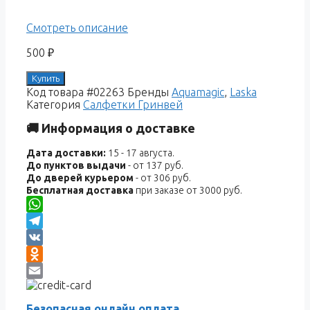
Смотреть описание
500
₽
Купить
Код товара
#02263
Бренды
Aquamagic
,
Laska
Категория
Салфетки Гринвей
🚚 Информация о доставке
Дата доставки:
15 - 17 августа.
До пунктов выдачи
- от 137 руб.
До дверей курьером
- от 306 руб.
Бесплатная доставка
при заказе от 3000 руб.
WhatsApp
Telegram
VK
Odnoklassniki
Email
Безопасная онлайн оплата