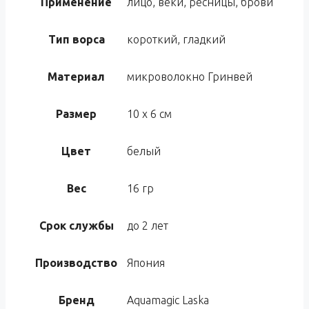
Применение
лицо, веки, ресницы, брови
Тип ворса
короткий, гладкий
Материал
микроволокно Гринвей
Размер
10 х 6 см
Цвет
белый
Вес
16 гр
Срок службы
до 2 лет
Производство
Япония
Бренд
Aquamagic Laska