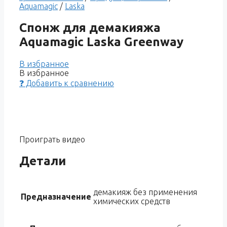
Aquamagic
/
Laska
Спонж для демакияжа
Aquamagic Laska Greenway
В избранное
В избранное
❓ Добавить к сравнению
Проиграть видео
Детали
демакияж без применения
Предназначение
химических средств