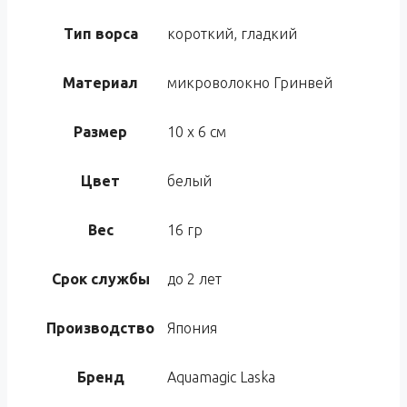
Тип ворса
короткий, гладкий
Материал
микроволокно Гринвей
Размер
10 х 6 см
Цвет
белый
Вес
16 гр
Срок службы
до 2 лет
Производство
Япония
Бренд
Aquamagic Laska