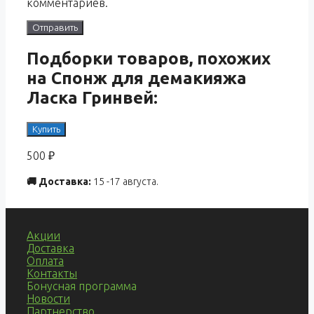
комментариев.
Подборки товаров, похожих
на Спонж для демакияжа
Ласка Гринвей:
Купить
500
₽
🚚 Доставка:
15 -17 августа.
Акции
Доставка
Оплата
Контакты
Бонусная программа
Новости
Партнерство