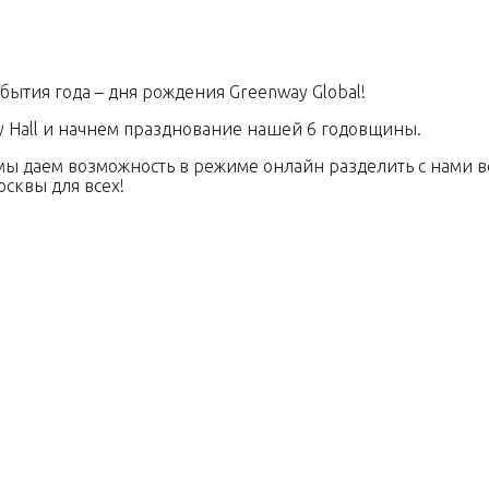
бытия года – дня рождения Greenway Global!
ty Hall и начнем празднование нашей 6 годовщины.
 мы даем возможность в режиме онлайн разделить с нами в
сквы для всех!