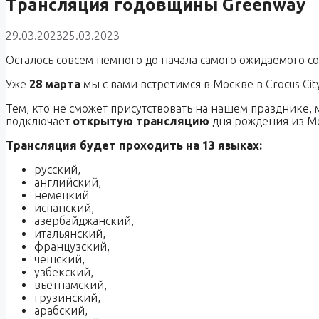
Трансляция годовщины Greenway
29.03.2023
25.03.2023
Осталось совсем немного до начала самого ожидаемого со
Уже
28 марта
мы с вами встретимся в Москве в Crocus Ci
Тем, кто не сможет присутствовать на нашем празднике,
подключает
открытую трансляцию
дня рождения из Мо
Трансляция будет проходить на 13 языках:
русский,
английский,
немецкий
испанский,
азербайджанский,
итальянский,
французский,
чешский,
узбекский,
вьетнамский,
грузинский,
арабский,