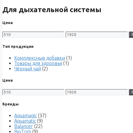
Для дыхательной системы
Цена
Тип продукции
Комплексные добавки
(1)
Товары для здоровья
(1)
Чёрный чай
(2)
Цена
Бренды
Aquamagic
(37)
Aquamatic
(9)
Balancer
(22)
BioTrim
(9)