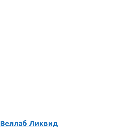
й Веллаб Ликвид