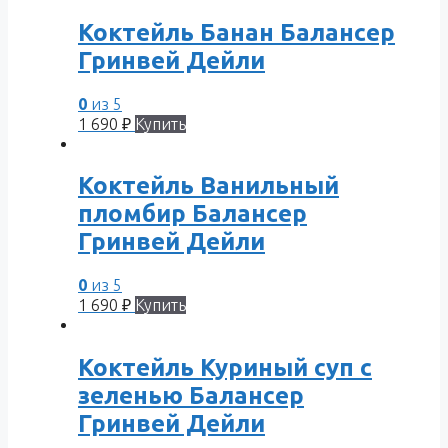
Коктейль Банан Балансер
Гринвей Дейли
0
из 5
1 690
₽
Купить
Коктейль Ванильный
пломбир Балансер
Гринвей Дейли
0
из 5
1 690
₽
Купить
Коктейль Куриный суп с
зеленью Балансер
Гринвей Дейли